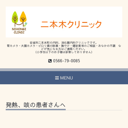
安城市二本木町の内科、消化器内科クリニックです。
胃カメラ・大腸カメラ・ピロリ菌の除菌・胸やけ・健診異常のご相談・おなかの不調 な
どが気になる方はご連絡ください。
（小学生以下のお子様は診察しておりません）
0566-79-0085
MENU
発熱、咳の患者さんへ