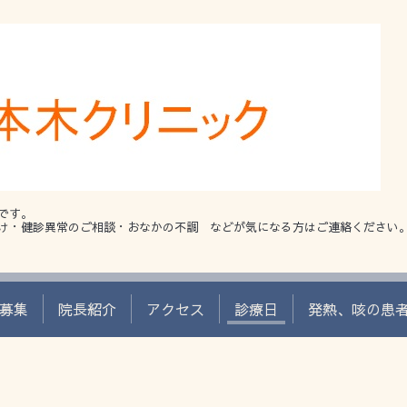
です。
け・健診異常のご相談・おなかの不調 などが気になる方はご連絡ください
募集
院長紹介
アクセス
診療日
発熱、咳の患