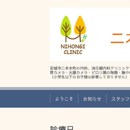
安城市二本木町の内科、消化器内科クリニック
胃カメラ・大腸カメラ・ピロリ菌の除菌・胸や
（小学生以下のお子様は診察しておりません）
ようこそ
お知らせ
スタッフ
診療日