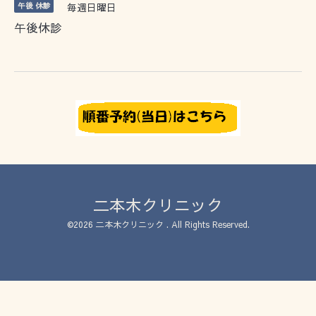
午後 休診
毎週日曜日
午後休診
二本木クリニック
©2026
二本木クリニック
. All Rights Reserved.