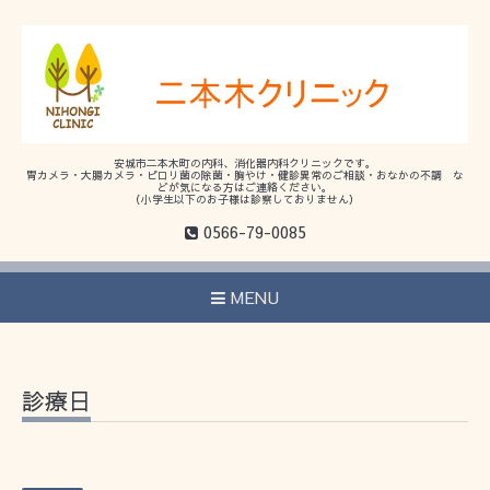
安城市二本木町の内科、消化器内科クリニックです。
胃カメラ・大腸カメラ・ピロリ菌の除菌・胸やけ・健診異常のご相談・おなかの不調 な
どが気になる方はご連絡ください。
（小学生以下のお子様は診察しておりません）
0566-79-0085
MENU
診療日