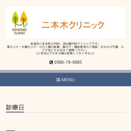
安城市二本木町の内科、消化器内科クリニックです。
胃カメラ・大腸カメラ・ピロリ菌の除菌・胸やけ・健診異常のご相談・おなかの不調 な
どが気になる方はご連絡ください。
（小学生以下のお子様は診察しておりません）
0566-79-0085
MENU
診療日