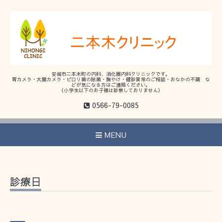
安城市二本木町の内科、消化器内科クリニックです。
胃カメラ・大腸カメラ・ピロリ菌の除菌・胸やけ・健診異常のご相談・おなかの不調 な
どが気になる方はご連絡ください。
（小学生以下のお子様は診察しておりません）
0566-79-0085
MENU
診療日