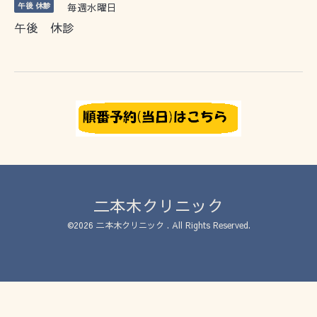
午後 休診
毎週水曜日
午後 休診
二本木クリニック
©2026
二本木クリニック
. All Rights Reserved.