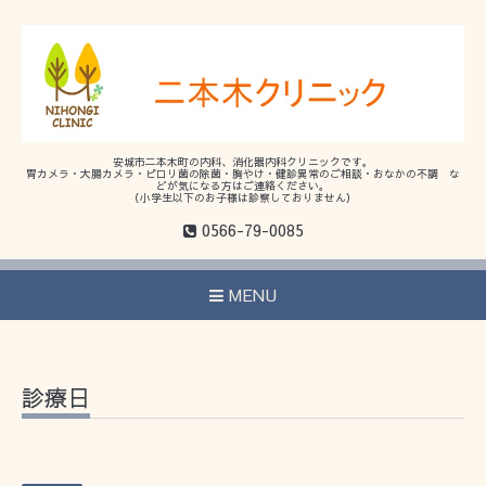
安城市二本木町の内科、消化器内科クリニックです。
胃カメラ・大腸カメラ・ピロリ菌の除菌・胸やけ・健診異常のご相談・おなかの不調 な
どが気になる方はご連絡ください。
（小学生以下のお子様は診察しておりません）
0566-79-0085
MENU
診療日