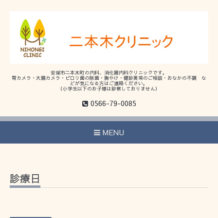
安城市二本木町の内科、消化器内科クリニックです。
胃カメラ・大腸カメラ・ピロリ菌の除菌・胸やけ・健診異常のご相談・おなかの不調 な
どが気になる方はご連絡ください。
（小学生以下のお子様は診察しておりません）
0566-79-0085
MENU
診療日