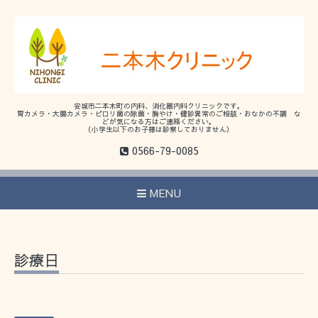
安城市二本木町の内科、消化器内科クリニックです。
胃カメラ・大腸カメラ・ピロリ菌の除菌・胸やけ・健診異常のご相談・おなかの不調 な
どが気になる方はご連絡ください。
（小学生以下のお子様は診察しておりません）
0566-79-0085
MENU
診療日