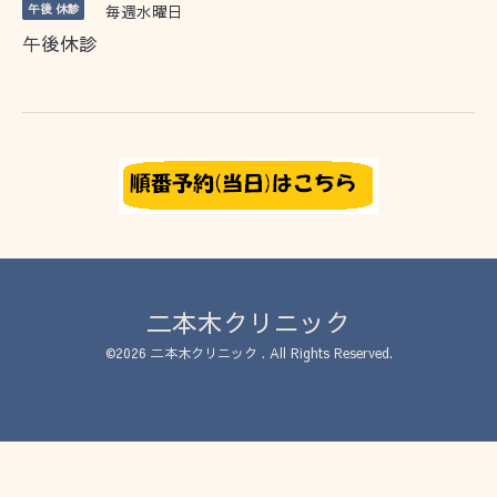
午後 休診
毎週水曜日
午後休診
二本木クリニック
©2026
二本木クリニック
. All Rights Reserved.