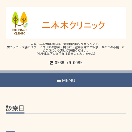
安城市二本木町の内科、消化器内科クリニックです。
胃カメラ・大腸カメラ・ピロリ菌の除菌・胸やけ・健診異常のご相談・おなかの不調 な
どが気になる方はご連絡ください。
（小学生以下のお子様は診察しておりません）
0566-79-0085
MENU
診療日