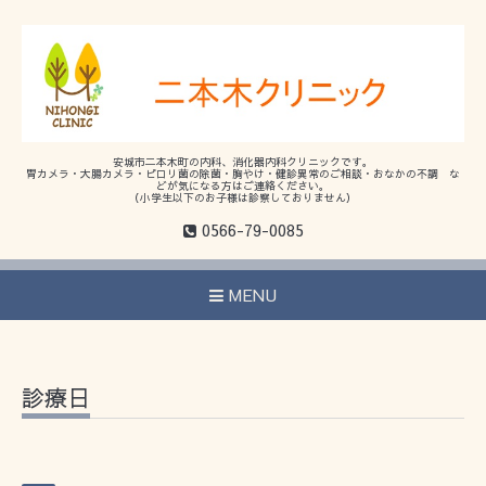
安城市二本木町の内科、消化器内科クリニックです。
胃カメラ・大腸カメラ・ピロリ菌の除菌・胸やけ・健診異常のご相談・おなかの不調 な
どが気になる方はご連絡ください。
（小学生以下のお子様は診察しておりません）
0566-79-0085
MENU
診療日