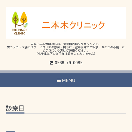
安城市二本木町の内科、消化器内科クリニックです。
胃カメラ・大腸カメラ・ピロリ菌の除菌・胸やけ・健診異常のご相談・おなかの不調 な
どが気になる方はご連絡ください。
（小学生以下のお子様は診察しておりません）
0566-79-0085
MENU
診療日