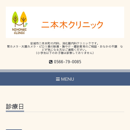
安城市二本木町の内科、消化器内科クリニックです。
胃カメラ・大腸カメラ・ピロリ菌の除菌・胸やけ・健診異常のご相談・おなかの不調 な
どが気になる方はご連絡ください。
（小学生以下のお子様は診察しておりません）
0566-79-0085
MENU
診療日