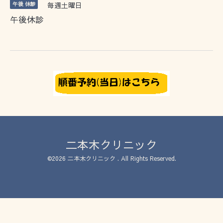
午後 休診
毎週土曜日
午後休診
二本木クリニック
©2026
二本木クリニック
. All Rights Reserved.