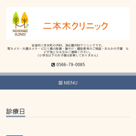
安城市二本木町の内科、消化器内科クリニックです。
胃カメラ・大腸カメラ・ピロリ菌の除菌・胸やけ・健診異常のご相談・おなかの不調 な
どが気になる方はご連絡ください。
（小学生以下のお子様は診察しておりません）
0566-79-0085
MENU
診療日