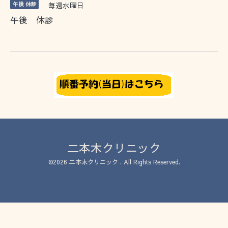
午後 休診
毎週水曜日
午後 休診
二本木クリニック
©2026
二本木クリニック
. All Rights Reserved.