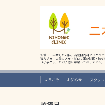
安城市二本木町の内科、消化器内科クリニック
胃カメラ・大腸カメラ・ピロリ菌の除菌・胸や
（小学生以下のお子様は診察しておりません）
ようこそ
お知らせ
スタッフ
診療日