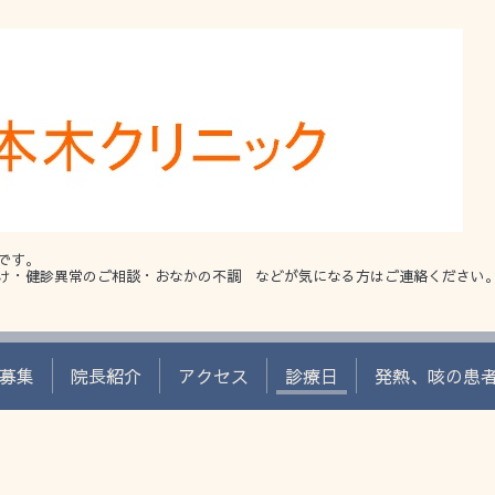
です。
け・健診異常のご相談・おなかの不調 などが気になる方はご連絡ください
募集
院長紹介
アクセス
診療日
発熱、咳の患