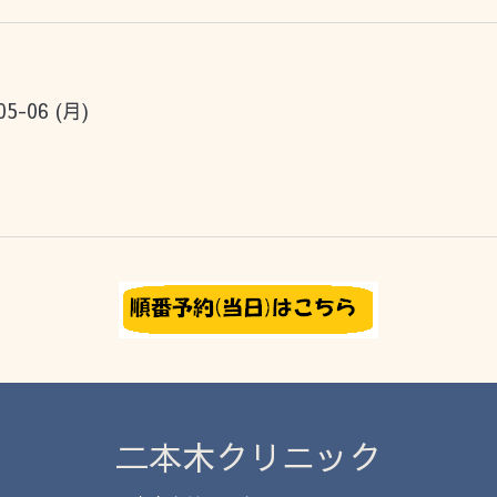
05-06 (月)
二本木クリニック