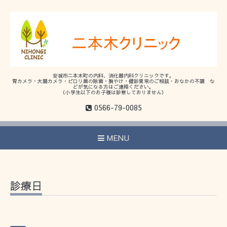
安城市二本木町の内科、消化器内科クリニックです。
胃カメラ・大腸カメラ・ピロリ菌の除菌・胸やけ・健診異常のご相談・おなかの不調 な
どが気になる方はご連絡ください。
（小学生以下のお子様は診察しておりません）
0566-79-0085
MENU
診療日