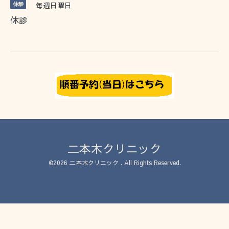
休診
毎週日曜日
休診
二本木クリニック
©2026
二本木クリニック
. All Rights Reserved.