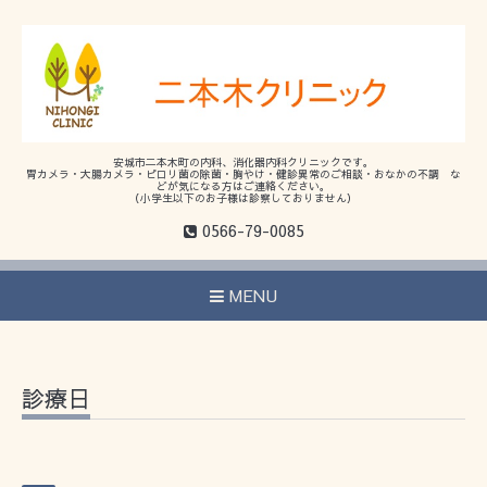
安城市二本木町の内科、消化器内科クリニックです。
胃カメラ・大腸カメラ・ピロリ菌の除菌・胸やけ・健診異常のご相談・おなかの不調 な
どが気になる方はご連絡ください。
（小学生以下のお子様は診察しておりません）
0566-79-0085
MENU
診療日