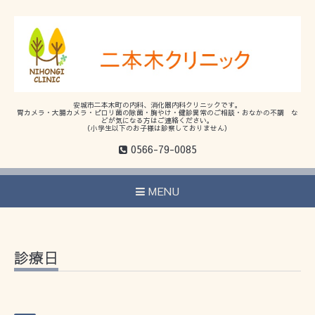
安城市二本木町の内科、消化器内科クリニックです。
胃カメラ・大腸カメラ・ピロリ菌の除菌・胸やけ・健診異常のご相談・おなかの不調 な
どが気になる方はご連絡ください。
（小学生以下のお子様は診察しておりません）
0566-79-0085
MENU
診療日