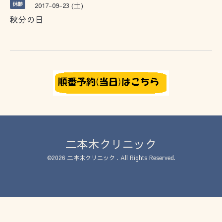
休診
2017-09-23 (土)
秋分の日
二本木クリニック
©2026
二本木クリニック
. All Rights Reserved.