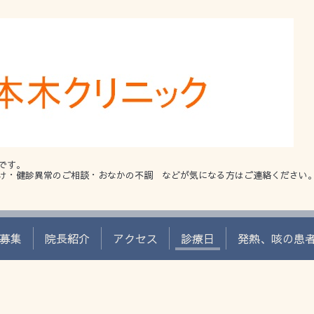
です。
け・健診異常のご相談・おなかの不調 などが気になる方はご連絡ください
募集
院長紹介
アクセス
診療日
発熱、咳の患