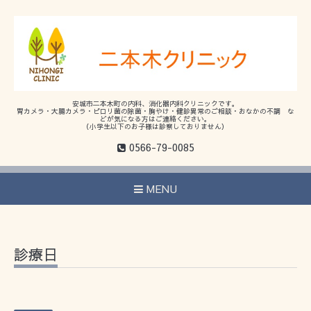
安城市二本木町の内科、消化器内科クリニックです。
胃カメラ・大腸カメラ・ピロリ菌の除菌・胸やけ・健診異常のご相談・おなかの不調 な
どが気になる方はご連絡ください。
（小学生以下のお子様は診察しておりません）
0566-79-0085
MENU
診療日