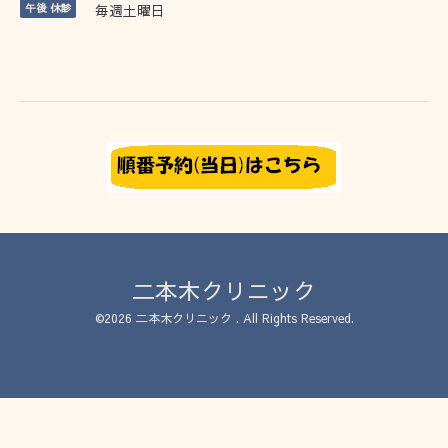
午後 休診
毎週土曜日
二本木クリニック
©2026
二本木クリニック
. All Rights Reserved.